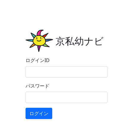
京私幼ナビ
ログインID
パスワード
ログイン